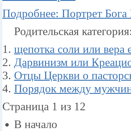
Подробнее: Портрет Бога 
Родительская категория
щепотка соли или вера 
Дарвинизм или Креаци
Отцы Церкви о пасторс
Порядок между мужчин
Страница 1 из 12
В начало