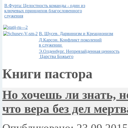
В.Фурта: Целостность команды - один из
ключевых принципов благословенного
служения
В. Шусев. Дарвинизм и Креационизм
Д.Карсон. Конфликт поколений
в служении
Э.Олденбург. Непревзайденная ценность
Царства Божьего
Книги пастора
Но хочешь ли знать, 
что вера без дел мертв
Опубликовано: 23.09.2015