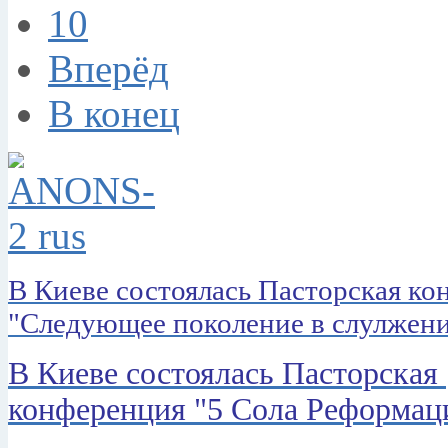
10
Вперёд
В конец
В Киеве состоялась Пасторская к
"Следующее поколение в слулжен
В Киеве состоялась Пасторская
конференция "5 Сола Реформац