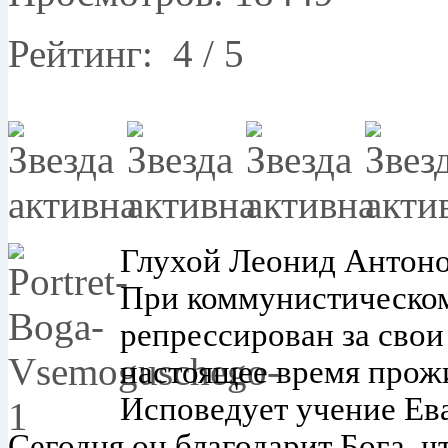
Рейтинг:
4
/
5
Глухой Леонид Антонов
При коммунистическо
репрессирован за свои
настоящее время прож
Исповедует учение Ев
Сегодня он благодарит Бога, ч