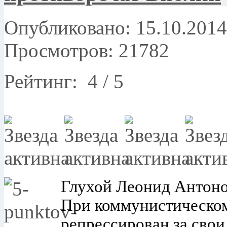
Опубликовано: 15.10.2014
Просмотров: 21782
Рейтинг:
4
/
5
Глухой Леонид Антонов
При коммунистическо
репрессирован за свои