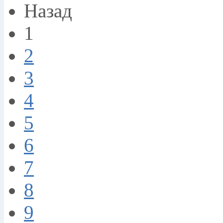
Назад
1
2
3
4
5
6
7
8
9