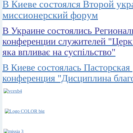
В Киеве состоялся Второй ук
миссионерский форум
В Украине состоялись Региона
конференции служителей "Церк
яка впливає на суспільство"
В Киеве состоялась Пасторская
конференция "Дисциплина благ