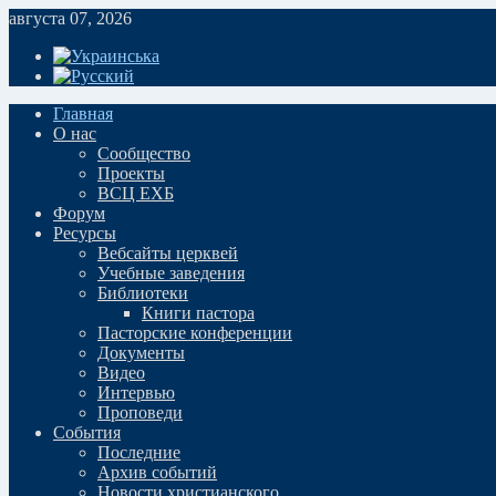
августа 07, 2026
Главная
О нас
Сообщество
Проекты
ВСЦ ЕХБ
Форум
Ресурсы
Вебсайты церквей
Учебные заведения
Библиотеки
Книги пастора
Пасторские конференции
Документы
Видео
Интервью
Проповеди
События
Последние
Архив событий
Новости христианского