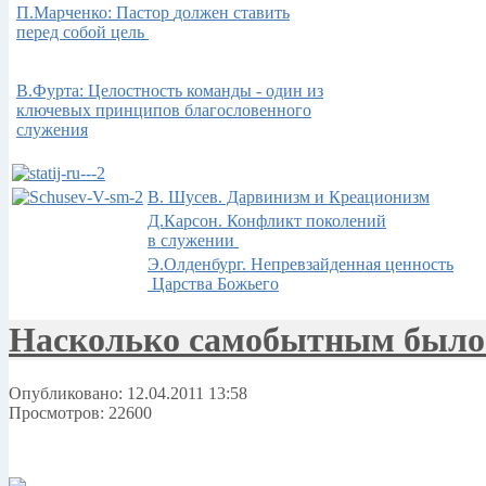
П.Марченко: Пастор
должен ставить
перед собой цель
В.Фурта: Целостность команды - один из
ключевых принципов благословенного
служения
В. Шусев. Дарвинизм и Креационизм
Д.Карсон. Конфликт поколений
в служении
Э.Олденбург. Непревзайденная ценность
Царства Божьего
Насколько самобытным было 
Опубликовано: 12.04.2011 13:58
Просмотров: 22600