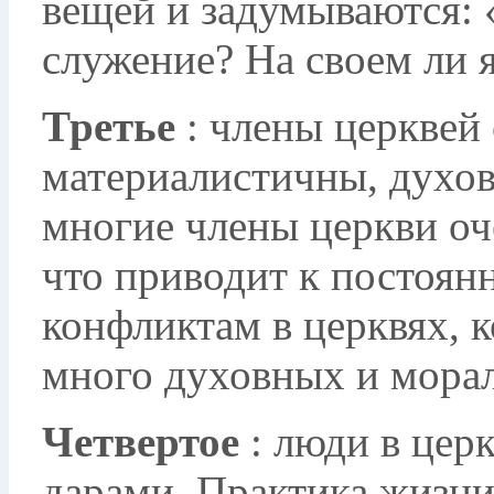
вещей и задумываются: 
служение? На своем ли 
Третье
: члены церквей 
материалистичны, духов
многие члены церкви оч
что приводит к постоя
конфликтам в церквях, 
много духовных и мора
Четвертое
: люди в цер
дарами. Практика жизн