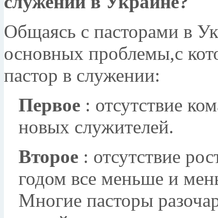
служении в Украине?
Общаясь с пасторами в Ук
основных проблемы,с кот
пастор в служении:
Первое
: отсутствие ко
новых служителей.
Второе
: отсутствие ро
годом все меньше и мен
Многие пасторы разоча