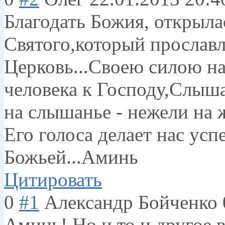
Благодать Божия, открыла
Святого,который прославл
Церковь...Своею силою на
человека к Господу,Слыш
на слышанье - нежели на
Его голоса делает нас ус
Божьей...Аминь
Цитировать
0
#1
Александр Бойченко
Аминь! Но и то и другое 