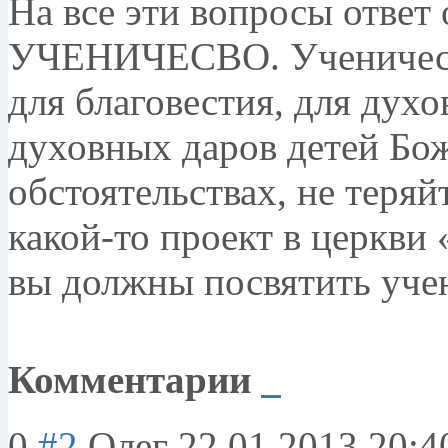
На все эти вопросы отв
УЧЕНИЧЕСВО. Ученичеств
для благовестия, для духо
духовных даров детей Бож
обстоятельствах, не теряй
какой-то проект в церкви 
вы должны посвятить учен
Комментарии
0
#2
Олег
22.01.2013 20:4