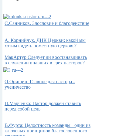
С.Санников. Злословие и благоденствие
А.
Корнийчук.
ДНК Церкви: какой мы
хотим видеть поместную церковь?
МакАртур.Следует ли восстанавливать
в служении впавших в грех пасторов?
О.Орищин. Главное для пастора -
ученичество
П.Марченко: Пастор
должен ставить
перед собой цель
В.Фурта: Целостность команды - один из
ключевых принципов благословенного