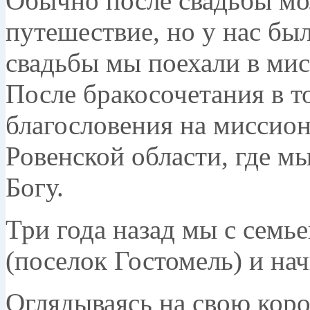
Обычно после свадьбы мо
путешествие, но у нас бы
свадьбы мы поехали в мис
После бракосочетания в т
благословения на миссион
Ровенской области, где м
Богу.
Три года назад мы с семь
(поселок Гостомель) и на
Оглядываясь на свою коро