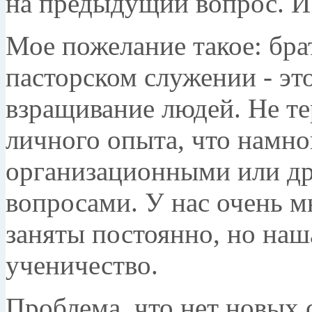
на предыдущий вопрос. И 
Мое пожелание такое: брат
пасторском служении - эт
взращивание людей. Не те
личного опыта, что намно
организационными или д
вопросами. У нас очень 
заняты постоянно, но наша
ученичество.
Проблема, что нет новых 