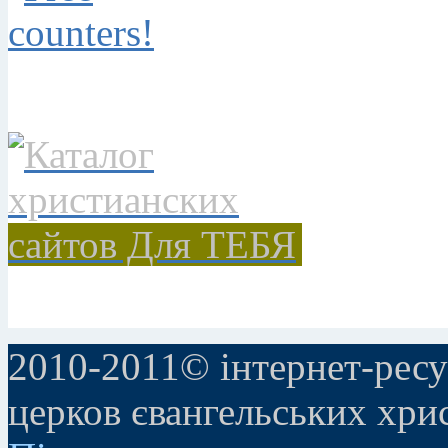
2010-2011© інтернет-ресу
церков євангельських хри