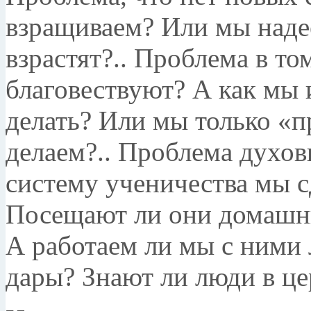
взращиваем? Или мы наде
взрастят?.. Проблема в то
благовествуют? А как мы 
делать? Или мы только «
делаем?.. Проблема духов
систему ученичества мы с
Посещают ли они домашни
А работаем ли мы с ними 
дары? Знают ли люди в ц