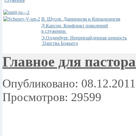
служения
В. Шусев. Дарвинизм и Креационизм
Д.Карсон. Конфликт поколений
в служении
Э.Олденбург. Непревзайденная ценность
Царства Божьего
Главное для пастора
Опубликовано: 08.12.2011
Просмотров: 29599