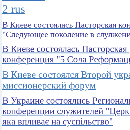
В Киеве состоялась Пасторская к
"Следующее поколение в слулжен
В Киеве состоялась Пасторская
конференция "5 Сола Реформац
В Киеве состоялся Второй ук
миссионерский форум
В Украине состоялись Региона
конференции служителей "Церк
яка впливає на суспільство"