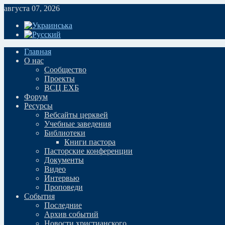
августа 07, 2026
Главная
О нас
Сообщество
Проекты
ВСЦ ЕХБ
Форум
Ресурсы
Вебсайты церквей
Учебные заведения
Библиотеки
Книги пастора
Пасторские конференции
Документы
Видео
Интервью
Проповеди
События
Последние
Архив событий
Новости христианского