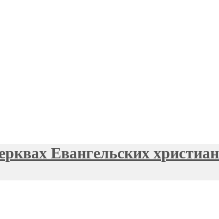
ерквах Евангельских христиан