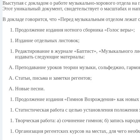
Выступая с докладом о работе музыкально-хорового отдела на 
Этот уникальный документ, свидетельствует о масштабах и нап
В докладе говорится, что «Перед музыкальным отделом лежат 
Продолжение издания нотного сборника «Голос веры»;
Издание отдельных листовок;
Редактирование в журнале «Баптист», «Музыкального лист
издавать следующие материалы:
Преподавание уроков теории музыки, сольфеджио, гармо
Статьи, письма и заметки регентов;
Новые песни.
Продолжение издания «Гимнов Возрождения» как новых 
Статистическая работа с целью установления положения 
Творческая работа: а) сочинение гимнов; б) запись народ
Организация регентских курсов на местах, для чего нео