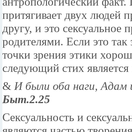
антропологический факт.
притягивает двух людей п
другу, и это сексуальное 
родителями. Если это так 
точки зрения этики хорош
следующий стих является
&
И были оба наги, Адам 
Быт.2.25
Сексуальность и сексуаль
являются частью творения