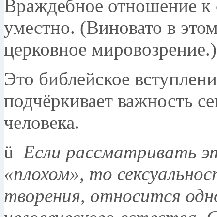
Враждебное отношение к с
уместно. (Виновато в этом
церковное мировозрение.)
Это библейское вступлени
подчёркивает важность се
человека.
ü
Если рассматривать эт
«плохом», то сексуальнос
творения, относится одн