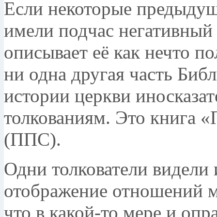
Если некоторые предыдущ
имели подчас негативный 
описывает её как нечто по
ни одна другая часть Библ
истории церкви иносказа
толкованиям. Это книга 
(ППС).
Одни толкователи видели 
отображение отношений 
что в какой-то мере и опр