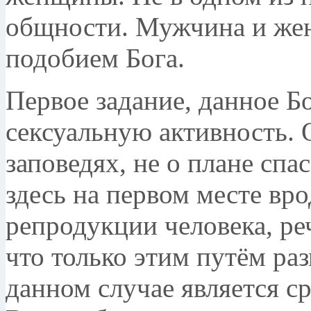
общности. Мужчина и жен
подобием Бога.
Первое задание, данное Бо
сексуальную активность. 
заповедях, не о плане спа
здесь на первом месте вр
репродукции человека, реч
что только этим путём ра
данном случае является с