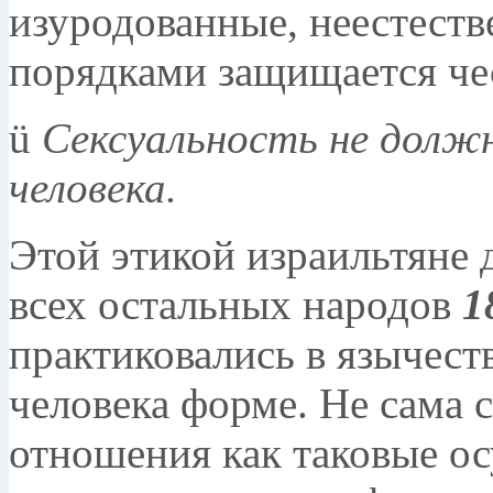
изуродованные, неестест
порядками защищается чес
ü
Сексуальность не долж
человека.
Этой этикой израильтяне 
всех остальных народов
1
практиковались в язычеств
человека форме. Не сама 
отношения как таковые ос