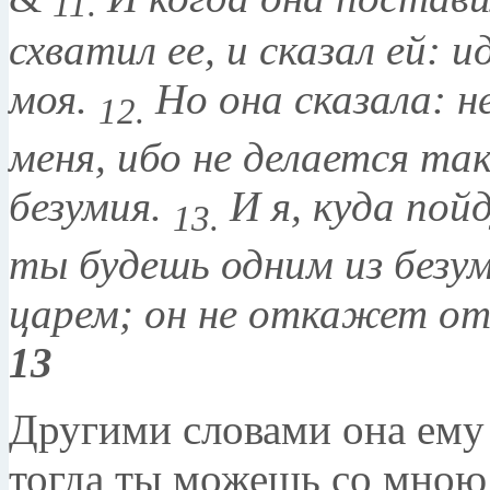
11.
схватил ее, и сказал ей: 
моя.
Но она сказала: н
12.
меня, ибо не делается так
безумия.
И я, куда пой
13.
ты будешь одним из безум
царем; он не откажет от
13
Другими словами она ему 
тогда ты можешь со мною с