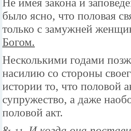
Не имея закона и заповед
было ясно, что половая св
только с замужней женщи
Богом.
Несколькими годами позж
насилию со стороны своег
истории то, что половой а
супружество, а даже наоб
половой акт.
&
И когда она постави