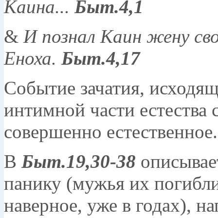
Каина...
Быт.4,1
&
И познал Каин жену сво
Еноха.
Быт.4,17
Событие зачатия, исходящ
интимной части естества с
совершенно естественное.
В
Быт.19,30-38
описывает
панику (мужья их погибли
наверное, уже в годах), н