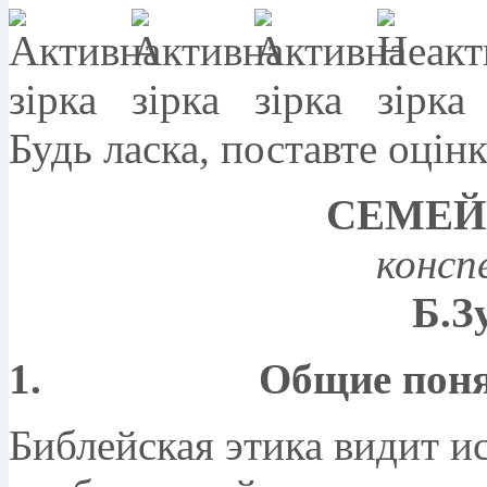
Будь ласка, поставте оцін
СЕМЕЙ
консп
Б.З
1. Общие поня
Библейская этика видит 