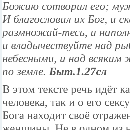
Божию сотворил его; муж
И благословил их Бог, и с
размножай-тесь, и напол
и владычествуйте над ры
небесными, и над всяки
по земле.
Быт.1.27сл
В этом тексте речь идёт к
человека, так и о его сек
Бога находит своё отраже
женщины. Не в одном из н