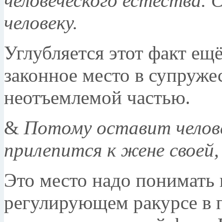
человеческого естества. 
человеку.
Углубляется этот факт ещё
законное место в супружес
неотъемлемой частью.
&
Потому оставит челове
прилепится к жене своей,
Это место надо понимать 
регулирующем ракурсе в п