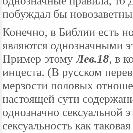
однозначные правила, то 
побуждал бы новозаветны
Конечно, в Библии есть н
являются однозначными э
Пример этому
Лев.18
, в 
инцеста. (В русском перев
мерзости половых отноше
настоящей сути содержани
однозначно сексуальной эт
сексуальность как таковая