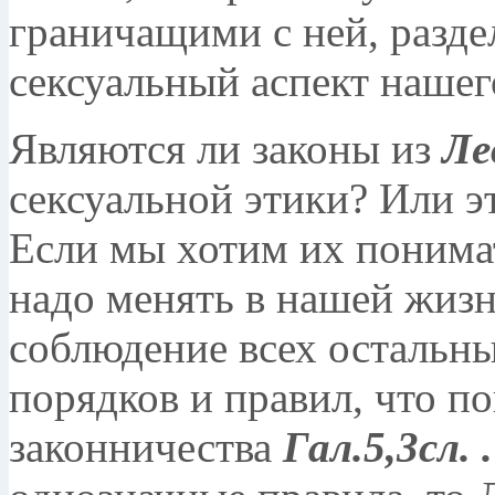
граничащими с ней, разде
сексуальный аспект нашего
Являются ли законы из
Ле
сексуальной этики? Или э
Если мы хотим их понимат
надо менять в нашей жизни
соблюдение всех остальн
порядков и правил, что по
законничества
Гал.5,3сл.
.