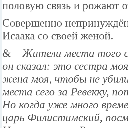
половую связь и рожают о
Совершенно непринуждён
Исаака со своей женой.
&
Жители места того сп
он сказал: это сестра мо
жена моя, чтобы не убили
места сего за Ревекку, п
Но когда уже много врем
царь Филистимский, посмо