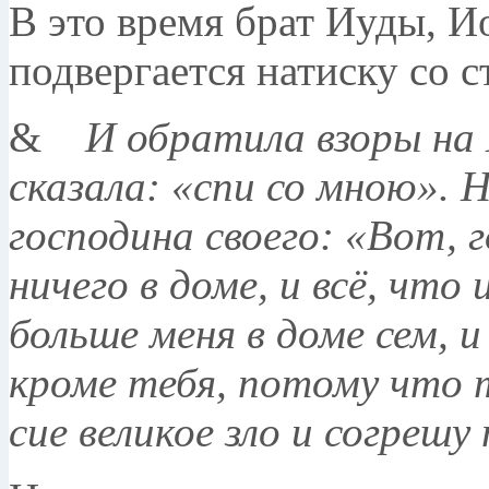
В это время брат Иуды, И
подвергается натиску со 
&
И обратила взоры на 
сказала: «спи со мною».
Н
господина своего: «Вот, 
ничего в доме, и всё, что
больше меня в доме сем, и
кроме тебя, потому что 
сие великое зло и согрешу