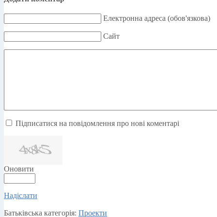
Електронна адреса (обов'язкова)
Сайт
Підписатися на повідомлення про нові коментарі
Оновити
Надіслати
Батьківська категорія:
Проекти