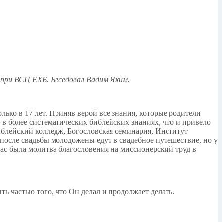
 при ВСЦ ЕХБ. Беседовал Вадим Яким.
только в 17 лет. Приняв верой все знания, которые родители
 в более систематических библейских знаниях, что и привело
Библейский колледж, Богословская семинария, Институт
 после свадьбы молодожены едут в свадебное путешествие, но у
нас была молитва благословения на миссионерский труд в
ть частью того, что Он делал и продолжает делать.