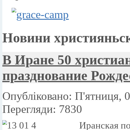
Новини християньск
В Иране 50 христиа
празднование Рожде
Опубліковано: П'ятниця, 0
Перегляди: 7830
Иранская по