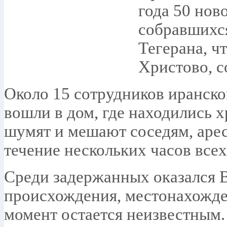
года 50 нов
собравшихся
Тегерана, ч
Христово, с
Около 15 сотрудников иранско
вошли в дом, где находились хр
шумят и мешают соседям, арес
течение нескольких часов все
Среди задержанных оказался 
происхождения, местонахожде
момент остается неизвестным.