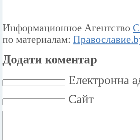
Информационное Агентство
C
по материалам:
Православие.b
Додати коментар
Електронна ад
Сайт