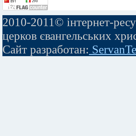
2010-2011© інтернет-ресу
церков євангельських хри
Сайт разработан:
ServanTe