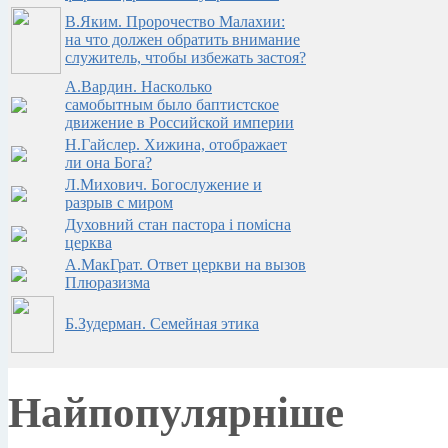
В.Яким. Пророчество Малахии:
на что должен обратить внимание
служитель, чтобы избежать застоя?
А.Вардин. Насколько
самобытным было баптистское
движение в Российской империи
Н.Гайслер. Хижина, отображает
ли она Бога?
Л.Михович. Богослужение и
разрыв с миром
Духовний стан пастора i помiсна
церква
А.МакГрат. Ответ церкви на вызов
Плюразизма
Б.Зудерман. Семейная этика
Найпопулярніше