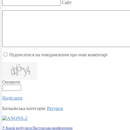
Сайт
Підписатися на повідомлення про нові коментарі
Оновити
Надіслати
Батьківська категорія:
Ресурси
У Києві відбулася Пасторська конференція