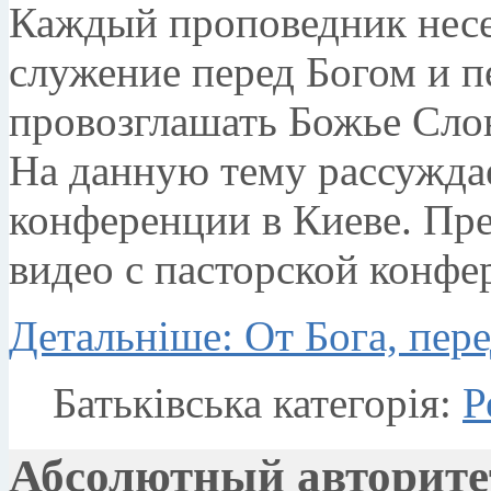
Каждый проповедник несет
служение перед Богом и п
провозглашать Божье Слов
На данную тему рассуждае
конференции в Киеве. Пр
видео с пасторской конфе
Детальніше: От Бога, пер
Батьківська категорія:
Р
Абсолютный авторите