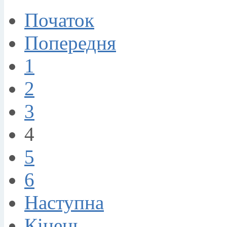
Початок
Попередня
1
2
3
4
5
6
Наступна
Кінець