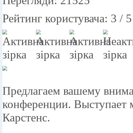
Перегляди: 21525
Рейтинг користувача:
3
/
5
Предлагаем вашему внима
конференции. Выступает
Карстенс.