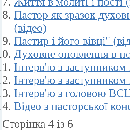
Життя в молиті і пості (
Пастор як зразок духов
(відео)
Пастир і його вівці" (ві
Духовне оновлення в пос
Iнтерв'ю з заступнико
Iнтерв'ю з заступнико
Iнтерв'ю з головою ВС
Відео з пасторської кон
Сторінка 4 із 6