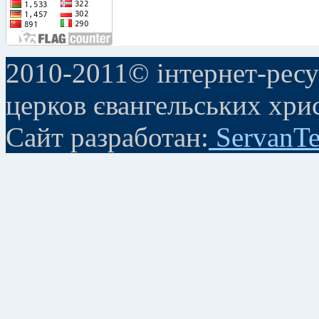
2010-2011© інтернет-ресу
церков євангельських хри
Сайт разработан:
ServanTe