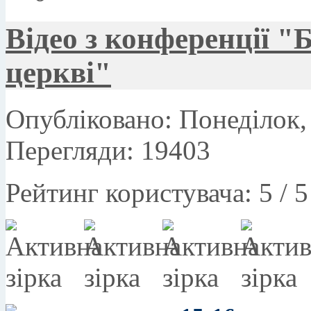
Відео з конференції "
церкві"
Опубліковано: Понеділок,
Перегляди: 19403
Рейтинг користувача:
5
/
5