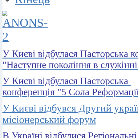
У Києві відбулася Пасторська к
"Наступне покоління в служінні
У Києві відбулася Пасторська
конференція "5 Сола Реформаці
У Києві відбувся Другий укра
місіонерський форум
В Україні відбулися Регіональні