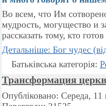
Во всем, что Им сотворен
мудрость, могущество и з
рассказать тому, кто готов
Детальніше: Бог чудес (ві
Батьківська категорія:
Р
Трансформация церкви
Опубліковано: Середа, 11 