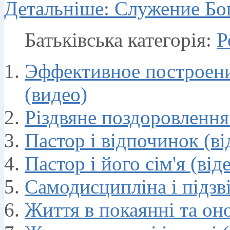
Детальніше: Служение Бог
Батьківська категорія:
Р
Эффективное построени
(видео)
Різдвяне поздоровлення
Пастор і відпочинок (вi
Пастор і його сім'я (від
Самодисципліна і підзві
Життя в покаянні та оно