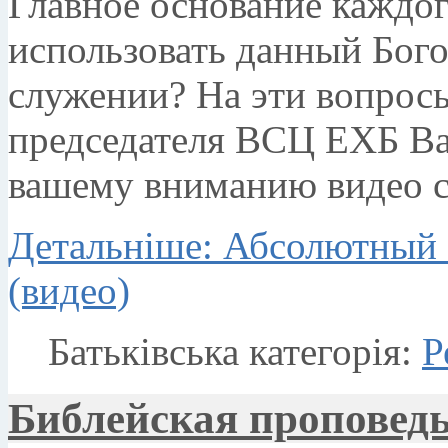
Главное основание каждог
использовать данный Бого
служении? На эти вопросы
председателя ВСЦ ЕХБ В
вашему вниманию видео с
Детальніше: Абсолютный 
(видео)
Батьківська категорія:
Р
Библейская проповедь 