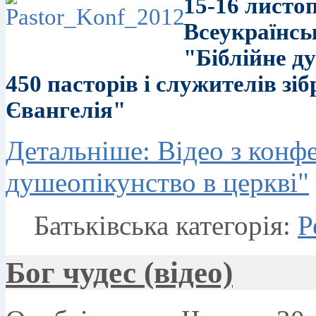
15-16 листо
Всеукраїнсь
"Біблійне д
450 пасторів і служителів зі
Євангелія"
Детальніше: Відео з конфе
душеопікунство в церкві"
Батьківська категорія:
Р
Бог чудес (відео)