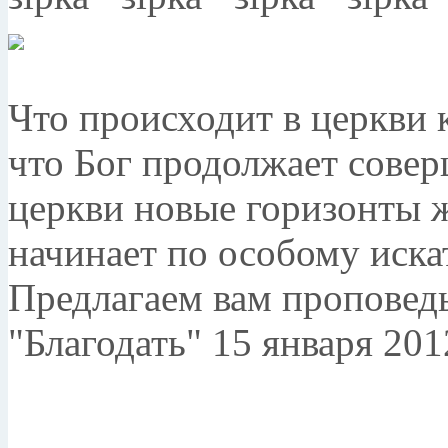
Что происходит в церкви 
что Бог продолжает совер
церкви новые горизонты 
начинает по особому искат
Предлагаем вам проповед
"Благодать" 15 января 201