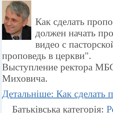
Как сделать пропо
должен начать пр
видео с пасторск
проповедь в церкви".
Выступление ректора МБ
Миховича.
Детальніше: Как сделать п
Батьківська категорія:
Р