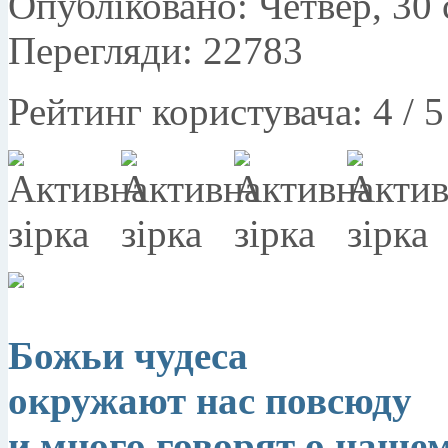
Опубліковано: Четвер, 30 
Перегляди: 22783
Рейтинг користувача:
4
/
5
Божьи чудеса
окружают нас повсюду
и много говорят о нашем