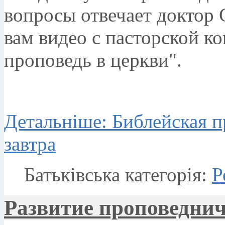
вопросы отвечает доктор 
вам видео с пасторской к
проповедь в церкви".
Детальніше: Библейская п
завтра
Батьківська категорія:
Р
Развитие проповеднич