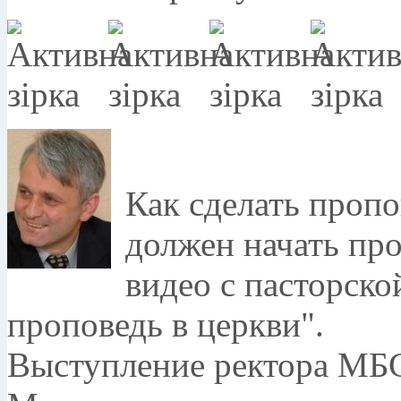
Как сделать пропо
должен начать пр
видео с пасторск
проповедь в церкви".
Выступление ректора МБ